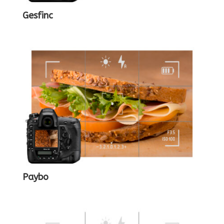
Gesfinc
Paybo