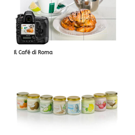
Il Café di Roma