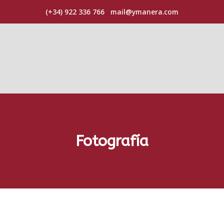
(+34) 922 336 766
mail@ymanera.com
Fotografía