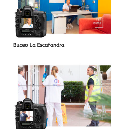
Buceo La Escafandra