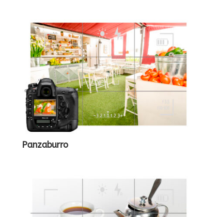
Panzaburro