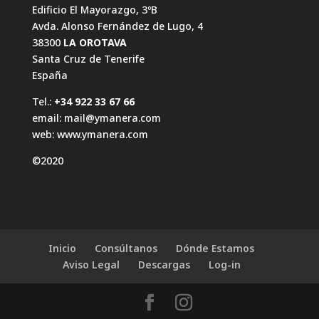
Edificio El Mayorazgo, 3ºB
Avda. Alonso Fernández de Lugo, 4
38300
LA OROTAVA
Santa Cruz de Tenerife
España
Tel.:
+34 922 33 67 66
email:
mail@ymanera.com
web:
www.ymanera.com
©2020
Inicio
Consúltanos
Dónde Estamos
Aviso Legal
Descargas
Log-in