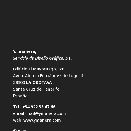
Y…manera,
Servicio de Diseño Gráfico, S.L.
Edificio El Mayorazgo, 3ºB
Avda. Alonso Fernández de Lugo, 4
38300
LA OROTAVA
Santa Cruz de Tenerife
España
Tel.:
+34 922 33 67 66
email:
mail@ymanera.com
web:
www.ymanera.com
©2020