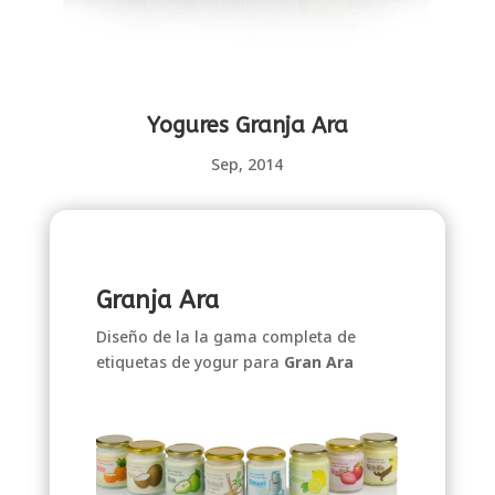
Yogures Granja Ara
Sep, 2014
Granja Ara
Diseño de la la gama completa de
etiquetas de yogur para
Gran Ara