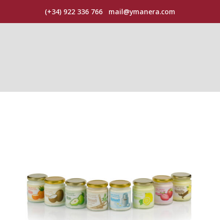
(+34) 922 336 766
mail@ymanera.com