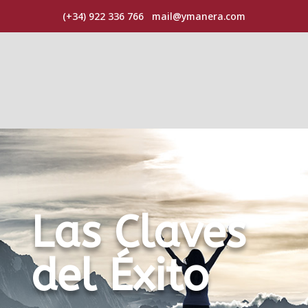
(+34) 922 336 766
mail@ymanera.com
Las Claves
del Éxito