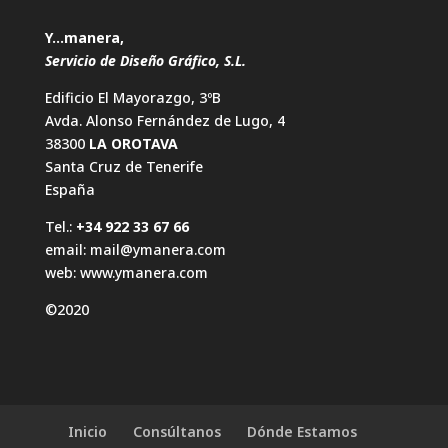
Y…manera,
Servicio de Diseño Gráfico, S.L.
Edificio El Mayorazgo, 3ºB
Avda. Alonso Fernández de Lugo, 4
38300
LA OROTAVA
Santa Cruz de Tenerife
España
Tel.:
+34 922 33 67 66
email:
mail@ymanera.com
web:
www.ymanera.com
©2020
Inicio
Consúltanos
Dónde Estamos