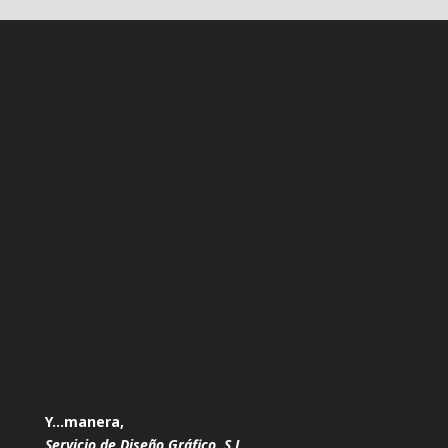
Y…manera,
Servicio de Diseño Gráfico, S.L.