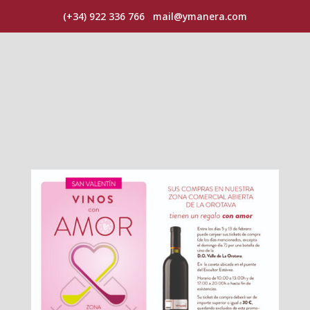
(+34) 922 336 766
mail@ymanera.com