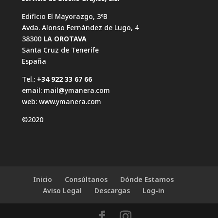
Edificio El Mayorazgo, 3ºB
Avda. Alonso Fernández de Lugo, 4
38300
LA OROTAVA
Santa Cruz de Tenerife
España
Tel.:
+34 922 33 67 66
email:
mail@ymanera.com
web:
www.ymanera.com
©2020
Inicio
Consúltanos
Dónde Estamos
Aviso Legal
Descargas
Log-in