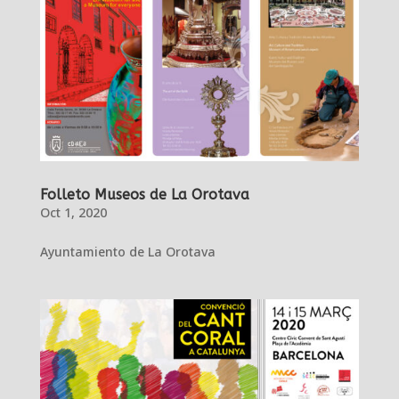
Folleto Museos de La Orotava
Oct 1, 2020
Ayuntamiento de La Orotava