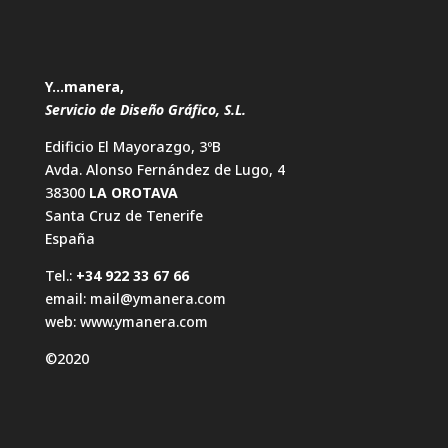
Y…manera,
Servicio de Diseño Gráfico, S.L.
Edificio El Mayorazgo, 3ºB
Avda. Alonso Fernández de Lugo, 4
38300
LA OROTAVA
Santa Cruz de Tenerife
España
Tel.:
+34 922 33 67 66
email:
mail@ymanera.com
web:
www.ymanera.com
©2020