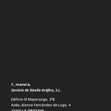
Y…manera,
Servicio de Diseño Gráfico, S.L.
Edificio El Mayorazgo, 3ºB
Avda. Alonso Fernández de Lugo, 4
38300
LA OROTAVA