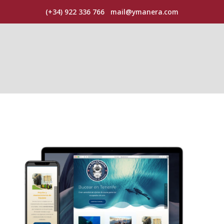
(+34) 922 336 766
mail@ymanera.com