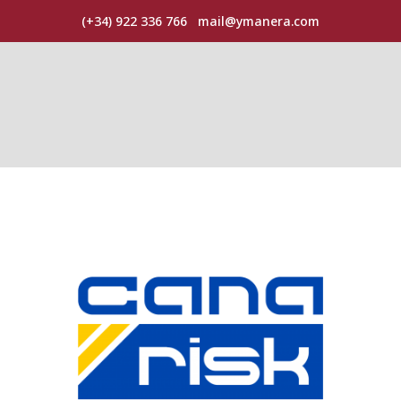
(+34) 922 336 766
mail@ymanera.com