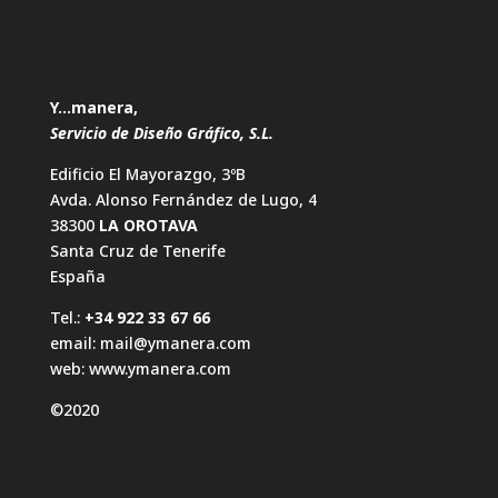
Y…manera,
Servicio de Diseño Gráfico, S.L.
Edificio El Mayorazgo, 3ºB
Avda. Alonso Fernández de Lugo, 4
38300
LA OROTAVA
Santa Cruz de Tenerife
España
Tel.:
+34 922 33 67 66
email:
mail@ymanera.com
web:
www.ymanera.com
©2020