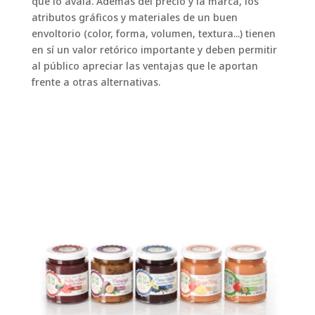
que lo avala. Además del precio y la marca, los
atributos gráficos y materiales de un buen
envoltorio (color, forma, volumen, textura...) tienen
en sí un valor retórico importante y deben permitir
al público apreciar las ventajas que le aportan
frente a otras alternativas.