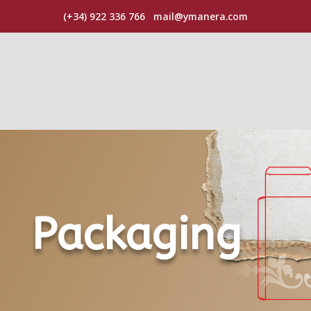
(+34) 922 336 766
mail@ymanera.com
Packaging