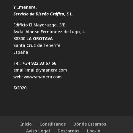
Y…manera,
Servicio de Diseño Gráfico, S.L.
Edificio El Mayorazgo, 3ºB
Avda. Alonso Fernández de Lugo, 4
38300
LA OROTAVA
Santa Cruz de Tenerife
España
Tel.:
+34 922 33 67 66
email:
mail@ymanera.com
web:
www.ymanera.com
©2020
Inicio
Consúltanos
Dónde Estamos
Aviso Legal
Descargas
Log-in